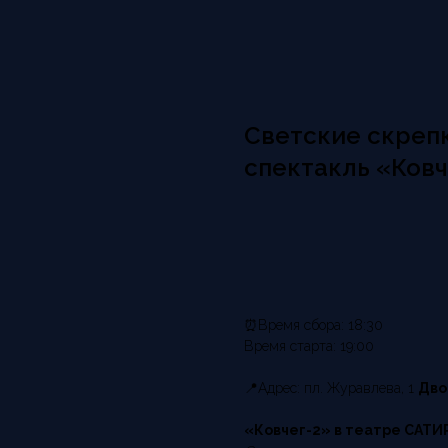
Светские скрепк
спектакль «Ковч
ЗАРЕГИСТРИРОВАТЬСЯ
⏰Время сбора: 18:30
Время старта: 19:00
📍Адрес: пл. Журавлева, 1
Дво
«Ковчег-2» в театре САТ