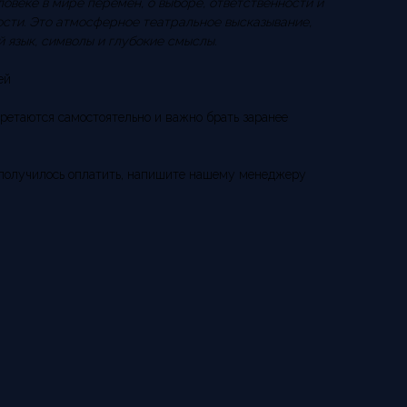
овеке в мире перемен, о выборе, ответственности и
ости. Это атмосферное театральное высказывание,
 язык, символы и глубокие смыслы.
ей
ретаются самостоятельно и важно брать заранее
 получилось оплатить, напишите нашему менеджеру